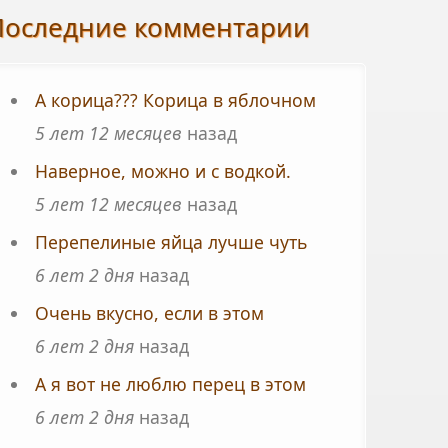
Последние комментарии
А корица??? Корица в яблочном
5 лет 12 месяцев
назад
Наверное, можно и с водкой.
5 лет 12 месяцев
назад
Перепелиные яйца лучше чуть
6 лет 2 дня
назад
Очень вкусно, если в этом
6 лет 2 дня
назад
А я вот не люблю перец в этом
6 лет 2 дня
назад