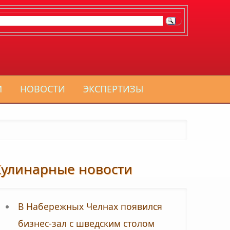
М
НОВОСТИ
ЭКСПЕРТИЗЫ
Кулинарные новости
В Набережных Челнах появился
бизнес-зал с шведским столом