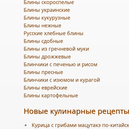
Блины скороспелые
Блины украинские
Блины кукурузные
Блины нежные
Русские хлебные блины
Блины сдобные
Блины из гречневой муки
Блины дрожжевые
Блинчики с печенью и рисом
Блины пресные
Блинчики с изюмом и курагой
Блины еврейские
Блины картофельные
Новые кулинарные рецепт
Курица с грибами мацутакэ по-китайск