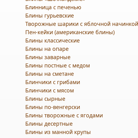
Блинница с печенью
Блины гурьевские
Творожные шарики с яблочной начинко
Пен-кейки (американские блины)
Блины классические
Блины на опаре
Блины заварные
Блины постные с медом
Блины на сметане
Блинчики с грибами
Блинчики с мясом
Блины сырные
Блины по-венгерски
Блины творожные с ягодами
Блины десертные
Блины из манной крупы