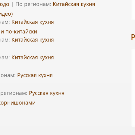
юдо
|
По регионам:
Китайская кухня
идео)
нам:
Китайская кухня
и по-китайски
нам:
Китайская кухня
нам:
Китайская кухня
ионам:
Русская кухня
 регионам:
Русская кухня
 корнишонами