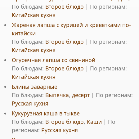
По блюдам:
Второе блюдо
|
По регионам:
Китайская кухня
Жареная лапша с курицей и креветками по-
китайски
По блюдам:
Второе блюдо
|
По регионам:
Китайская кухня
Огуречная лапша со свининой
По блюдам:
Второе блюдо
|
По регионам:
Китайская кухня
Блины заварные
По блюдам:
Выпечка
,
десерт
|
По регионам:
Русская кухня
Кукурузная каша в тыкве
По блюдам:
Второе блюдо
,
Каши
|
По
регионам:
Русская кухня