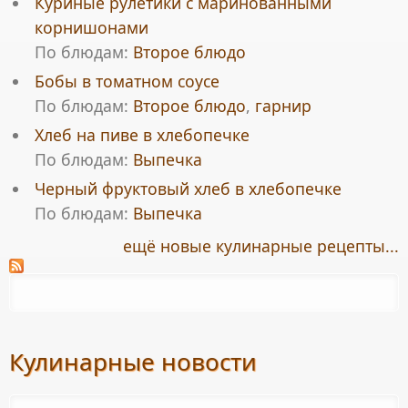
Куриные рулетики с маринованными
корнишонами
По блюдам:
Второе блюдо
Бобы в томатном соусе
По блюдам:
Второе блюдо
,
гарнир
Хлеб на пиве в хлебопечке
По блюдам:
Выпечка
Черный фруктовый хлеб в хлебопечке
По блюдам:
Выпечка
ещё новые кулинарные рецепты...
Кулинарные новости