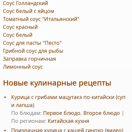
Соус Голландский
Соус белый с яйцом
Томатный соус "Итальянский"
Соус красный
Соус белый
Соус для пасты "Песто"
Грибной соус для рыбы
Заправка горчичная
Лимонный соус
Новые кулинарные рецепты
Курица с грибами мацутакэ по-китайски (суп
и лапша)
По блюдам:
Первое блюдо
,
Второе блюдо
|
По регионам:
Китайская кухня
Призрачная курица с кашей синпхо (видео)