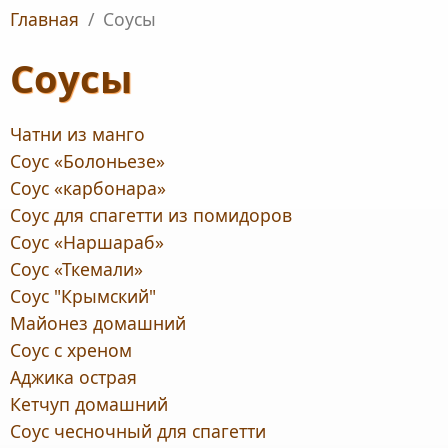
Главная
/
Соусы
Соусы
Чатни из манго
Соус «Болоньезе»
Соус «карбонара»
Соус для спагетти из помидоров
Соус «Наршараб»
Соус «Ткемали»
Соус "Крымский"
Майонез домашний
Соус с хреном
Аджика острая
Кетчуп домашний
Соус чесночный для спагетти