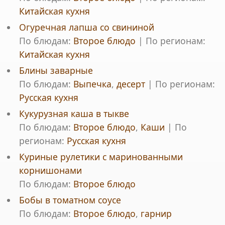
Китайская кухня
Огуречная лапша со свининой
По блюдам:
Второе блюдо
|
По регионам:
Китайская кухня
Блины заварные
По блюдам:
Выпечка
,
десерт
|
По регионам:
Русская кухня
Кукурузная каша в тыкве
По блюдам:
Второе блюдо
,
Каши
|
По
регионам:
Русская кухня
Куриные рулетики с маринованными
корнишонами
По блюдам:
Второе блюдо
Бобы в томатном соусе
По блюдам:
Второе блюдо
,
гарнир