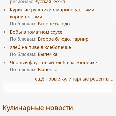
регионам:
Русская кухня
Куриные рулетики с маринованными
корнишонами
По блюдам:
Второе блюдо
Бобы в томатном соусе
По блюдам:
Второе блюдо
,
гарнир
Хлеб на пиве в хлебопечке
По блюдам:
Выпечка
Черный фруктовый хлеб в хлебопечке
По блюдам:
Выпечка
ещё новые кулинарные рецепты...
Кулинарные новости