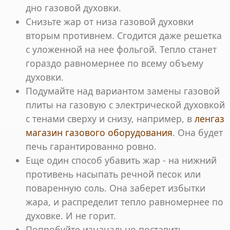
дно газовой духовки.
Снизьте жар от низа газовой духовки
вторым противнем. Сгодится даже решетка
с уложенной на нее фольгой. Тепло станет
гораздо равномернее по всему объему
духовки.
Подумайте над вариантом замены газовой
плиты на газовую с электрической духовкой
с тенами сверху и снизу, например, в
ленгаз
магазин газового оборудования
. Она будет
печь гарантированно ровно.
Еще один способ убавить жар - на нижний
противень насыпать речной песок или
поваренную соль. Она заберет избытки
жара, и распределит тепло равномернее по
духовке. И не горит.
Попробуйте изначально поставить