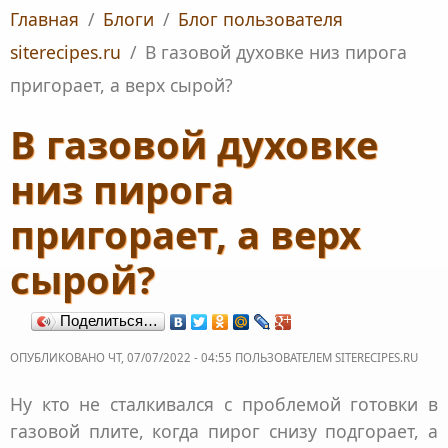
Главная
/
Блоги
/
Блог пользователя
siterecipes.ru
/
В газовой духовке низ пирога
пригорает, а верх сырой?
В газовой духовке
низ пирога
пригорает, а верх
сырой?
Поделиться…
ОПУБЛИКОВАНО ЧТ, 07/07/2022 - 04:55 ПОЛЬЗОВАТЕЛЕМ
SITERECIPES.RU
Ну кто не сталкивался с проблемой готовки в
газовой плите, когда пирог снизу подгорает, а