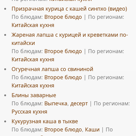
Призрачная курица с кашей синпхо (видео)
По блюдам:
Второе блюдо
|
По регионам:
Китайская кухня
Жареная лапша с курицей и креветками по-
китайски
По блюдам:
Второе блюдо
|
По регионам:
Китайская кухня
Огуречная лапша со свининой
По блюдам:
Второе блюдо
|
По регионам:
Китайская кухня
Блины заварные
По блюдам:
Выпечка
,
десерт
|
По регионам:
Русская кухня
Кукурузная каша в тыкве
По блюдам:
Второе блюдо
,
Каши
|
По