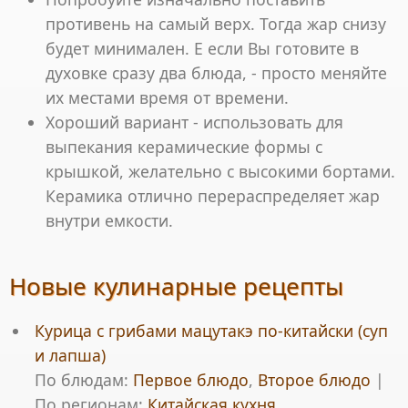
противень на самый верх. Тогда жар снизу
будет минимален. Е если Вы готовите в
духовке сразу два блюда, - просто меняйте
их местами время от времени.
Хороший вариант - использовать для
выпекания керамические формы с
крышкой, желательно с высокими бортами.
Керамика отлично перераспределяет жар
внутри емкости.
Новые кулинарные рецепты
Курица с грибами мацутакэ по-китайски (суп
и лапша)
По блюдам:
Первое блюдо
,
Второе блюдо
|
По регионам:
Китайская кухня